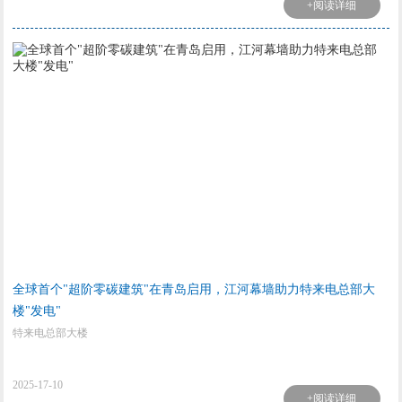
+阅读详细
全球首个"超阶零碳建筑"在青岛启用，江河幕墙助力特来电总部大
楼"发电"
特来电总部大楼
2025-17-10
+阅读详细