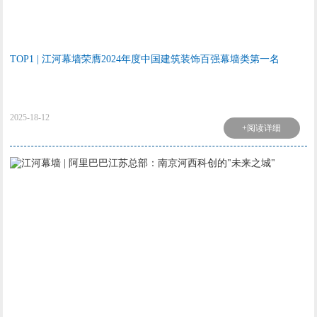
TOP1 | 江河幕墙荣膺2024年度中国建筑装饰百强幕墙类第一名
2025-18-12
+阅读详细