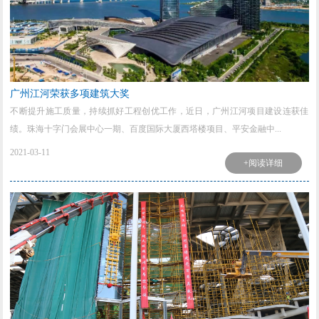
广州江河荣获多项建筑大奖
不断提升施工质量，持续抓好工程创优工作，近日，广州江河项目建设连获佳
绩。珠海十字门会展中心一期、百度国际大厦西塔楼项目、平安金融中...
2021-03-11
+阅读详细