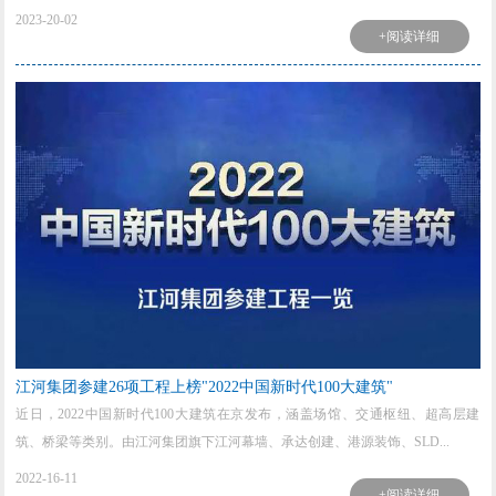
2023-20-02
+阅读详细
江河集团参建26项工程上榜"2022中国新时代100大建筑"
近日，2022中国新时代100大建筑在京发布，涵盖场馆、交通枢纽、超高层建
筑、桥梁等类别。由江河集团旗下江河幕墙、承达创建、港源装饰、SLD...
2022-16-11
+阅读详细