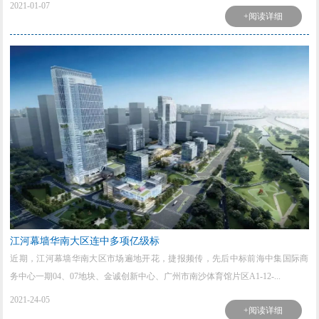
2021-01-07
+阅读详细
江河幕墙华南大区连中多项亿级标
近期，江河幕墙华南大区市场遍地开花，捷报频传，先后中标前海中集国际商
务中心一期04、07地块、金诚创新中心、广州市南沙体育馆片区A1-12-...
2021-24-05
+阅读详细