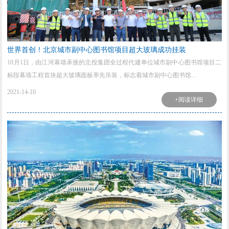
世界首创！北京城市副中心图书馆项目超大玻璃成功挂装
10月1日，由江河幕墙承接的北投集团全过程代建单位城市副中心图书馆项目二
标段幕墙工程首块超大玻璃面板率先吊装，标志着城市副中心图书馆...
2021-14-10
+阅读详细