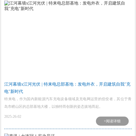
江河幕墙x江河光伏 | 特来电总部基地：发电外衣，开启建筑自我"充
电"新时代
特来电，作为国内新能源汽车充电设备领域及充电网运营的佼佼者，其位于青
岛市崂山区的总部基地大楼，以独特而创新的姿态拔地而起。
2025-26-02
+阅读详细