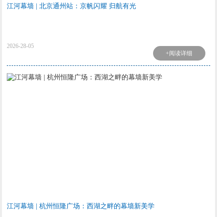
江河幕墙 | 北京通州站：京帆闪耀 归航有光
2026-28-05
+阅读详细
江河幕墙 | 杭州恒隆广场：西湖之畔的幕墙新美学