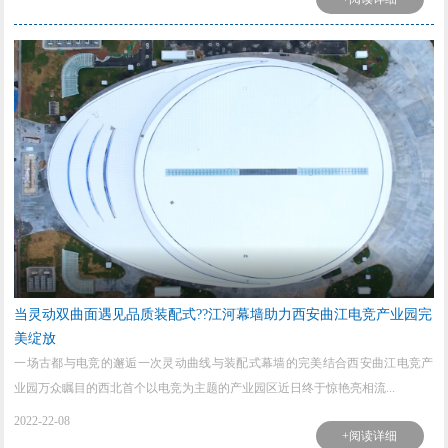
当灵动双曲面遇见品质装配式??江河幕墙助力西安曲江电竞产业园完
美绽放
一场古都与电竞的邂逅一次灵动曲线与装配式幕墙的完美结合西安曲江电竞产
业园万众瞩目的西北首个以电竞为主题的产业园区近日终于惊艳亮相流...
2022-22-08
+阅读详细