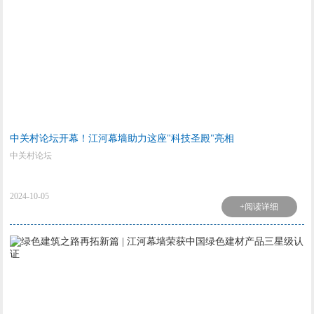
中关村论坛开幕！江河幕墙助力这座"科技圣殿"亮相
中关村论坛
2024-10-05
+阅读详细