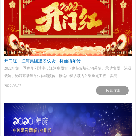
开门红！江河集团建装板块中标佳绩频传
2022年第一季度刚刚过半，江河集团旗下建装板块江河幕墙、承达集团、港源
装饰、港源幕墙等单位佳绩频传，接连中标多项内外装重点工程，实现...
2022-03-03
+阅读详细