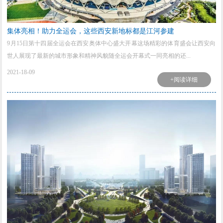
集体亮相！助力全运会，这些西安新地标都是江河参建
9月15日第十四届全运会在西安奥体中心盛大开幕这场精彩的体育盛会让西安向
世人展现了最新的城市形象和精神风貌随全运会开幕式一同亮相的还...
2021-18-09
+阅读详细