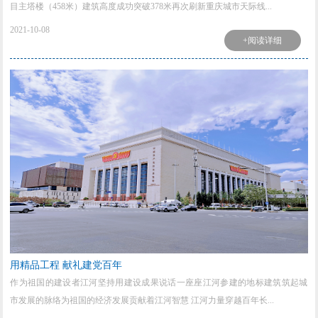
目主塔楼（458米）建筑高度成功突破378米再次刷新重庆城市天际线...
2021-10-08
+阅读详细
用精品工程 献礼建党百年
作为祖国的建设者江河坚持用建设成果说话一座座江河参建的地标建筑筑起城
市发展的脉络为祖国的经济发展贡献着江河智慧 江河力量穿越百年长...