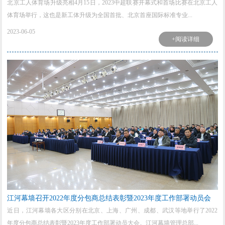
北京工人体育场升级亮相4月15日，2023中超联赛开幕式和首场比赛在北京工人
体育场举行，这也是新工体升级为全国首批、北京首座国际标准专业...
2023-06-05
+阅读详细
江河幕墙召开2022年度分包商总结表彰暨2023年度工作部署动员会
近日，江河幕墙各大区分别在北京、上海、广州、成都、武汉等地举行了2022
年度分包商总结表彰暨2023年度工作部署动员大会。江河幕墙管理总部...