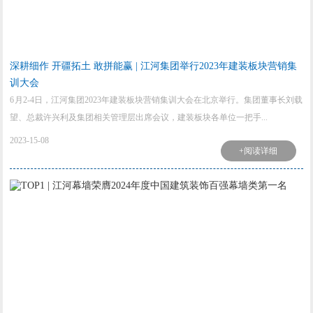
深耕细作 开疆拓土 敢拼能赢 | 江河集团举行2023年建装板块营销集
训大会
6月2-4日，江河集团2023年建装板块营销集训大会在北京举行。集团董事长刘载
望、总裁许兴利及集团相关管理层出席会议，建装板块各单位一把手...
2023-15-08
+阅读详细