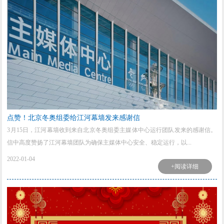
点赞！北京冬奥组委给江河幕墙发来感谢信
3月15日，江河幕墙收到来自北京冬奥组委主媒体中心运行团队发来的感谢信。
信中高度赞扬了江河幕墙团队为确保主媒体中心安全、稳定运行，以...
2022-01-04
+阅读详细