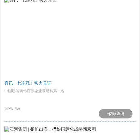
喜讯 | 七连冠！实力见证
中国建筑装饰百强企业幕墙类第一名
2025-15-01
+阅读详细