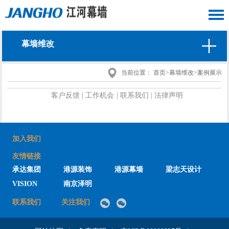
幕墙维改
当前位置：
首页
>
幕墙维改
>
案例展示
客户反馈
|
工作机会
|
联系我们
|
法律声明
加入我们
友情链接
承达集团
港源装饰
港源幕墙
梁志天设计
VISION
南京泽明
联系我们
关注我们