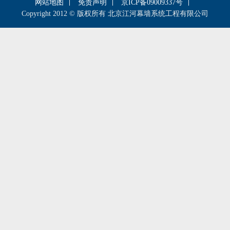
网站地图
免责声明
京ICP备09009337号
Copyright 2012 © 版权所有 北京江河幕墙系统工程有限公司