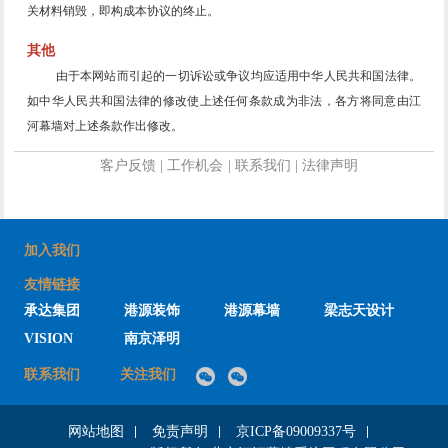
关材料销毁，即构成本协议的终止。
其他
由于本网站而引起的一切诉讼或争议均应适用中华人民共和国法律。
如中华人民共和国法律的修改使上述任何条款成为非法，各方将同意由江
河幕墙对上述条款作出修改。
客户反馈
|
工作机会
|
联系我们
|
法律声明
加入我们
友情链接
承达集团
港源装饰
港源幕墙
梁志天设计
VISION
南京泽明
联系我们
关注我们
网站地图
免责声明
京ICP备09009337号