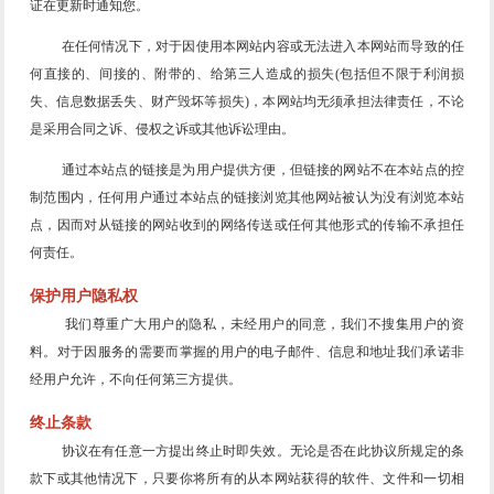
证在更新时通知您。
在任何情况下，对于因使用本网站内容或无法进入本网站而导致的任
何直接的、间接的、附带的、给第三人造成的损失(包括但不限于利润损
失、信息数据丢失、财产毁坏等损失)，本网站均无须承担法律责任，不论
是采用合同之诉、侵权之诉或其他诉讼理由。
通过本站点的链接是为用户提供方便，但链接的网站不在本站点的控
制范围内，任何用户通过本站点的链接浏览其他网站被认为没有浏览本站
点，因而对从链接的网站收到的网络传送或任何其他形式的传输不承担任
何责任。
保护用户隐私权
我们尊重广大用户的隐私，未经用户的同意，我们不搜集用户的资
料。对于因服务的需要而掌握的用户的电子邮件、信息和地址我们承诺非
经用户允许，不向任何第三方提供。
终止条款
协议在有任意一方提出终止时即失效。无论是否在此协议所规定的条
款下或其他情况下，只要你将所有的从本网站获得的软件、文件和一切相