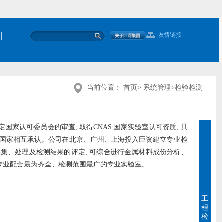
|
友情链接
当前位置：
首页
>
系统管理
>
检验检测
家认可委员会的审查, 取得CNAS 国家实验室认可资质, 具
成员国家相互承认。公司在北京、广州、上海投入巨资建立专业检
采集、处理及检测结果的评定, 可综合进行金属材料成份分析、
专业配套最为齐全、检测范围最广的专业实验室。
工
程
检