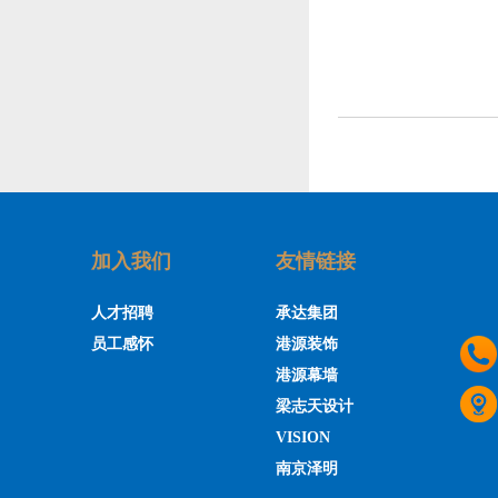
加入我们
友情链接
人才招聘
承达集团
员工感怀
港源装饰
港源幕墙
梁志天设计
VISION
南京泽明