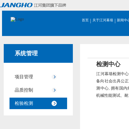
|
|
首页
关于江河幕墙
新闻中
系统管理
检测中心
江河幕墙检测中心
项目管理
备向社会出具公正
测中心, 拥有国
品质控制
机械性能测试、耐
检验检测