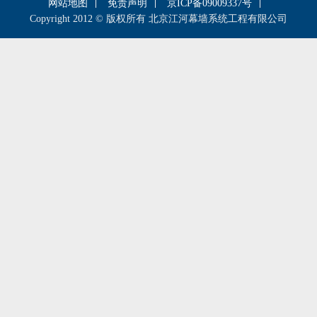
网站地图
免责声明
京ICP备09009337号
Copyright 2012 © 版权所有 北京江河幕墙系统工程有限公司