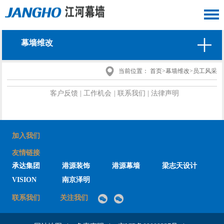
幕墙维改
当前位置：
首页
>
幕墙维改
>
员工风采
客户反馈
|
工作机会
|
联系我们
|
法律声明
加入我们
友情链接
承达集团
港源装饰
港源幕墙
梁志天设计
VISION
南京泽明
联系我们
关注我们