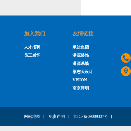
加入我们
友情链接
人才招聘
承达集团
员工感怀
港源装饰
港源幕墙
梁志天设计
VISION
南京泽明
网站地图
免责声明
京ICP备09009337号