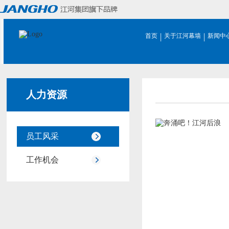
|
|
首页
关于江河幕墙
新闻中
人力资源
员工风采
工作机会