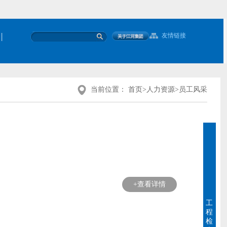
|
友情链接
当前位置：
首页
>
人力资源
>
员工风采
+查看详情
工
程
检