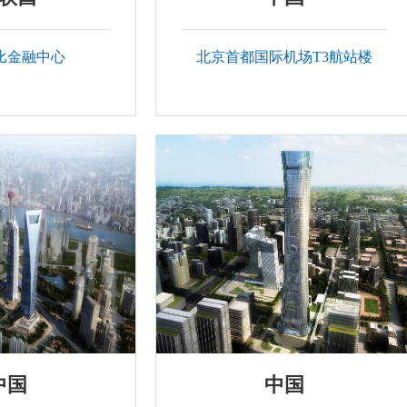
比金融中心
北京首都国际机场T3航站楼
中国
中国