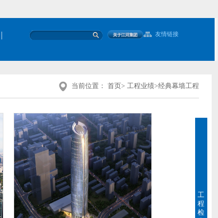
|
友情链接
当前位置：
首页
>
工程业绩
>
经典幕墙工程
工
程
检