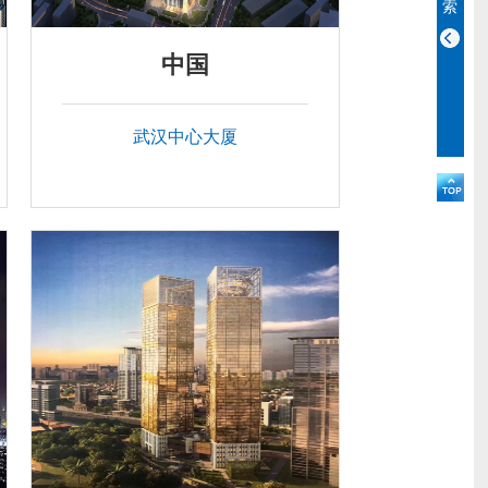
索
中国
武汉中心大厦