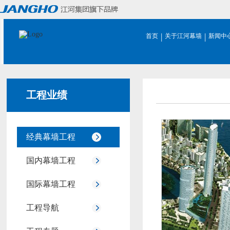
|
|
首页
关于江河幕墙
新闻中
工程业绩
经典幕墙工程
国内幕墙工程
国际幕墙工程
工程导航