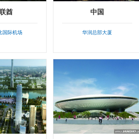
联酋
中国
比国际机场
华润总部大厦