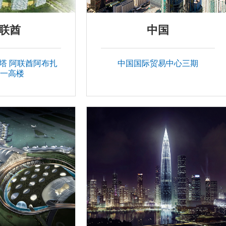
联酋
中国
阿布扎
中国国际贸易中心三期
第一高楼