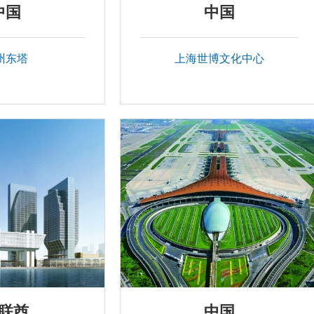
中国
中国
州东塔
上海世博文化中心
联酋
中国