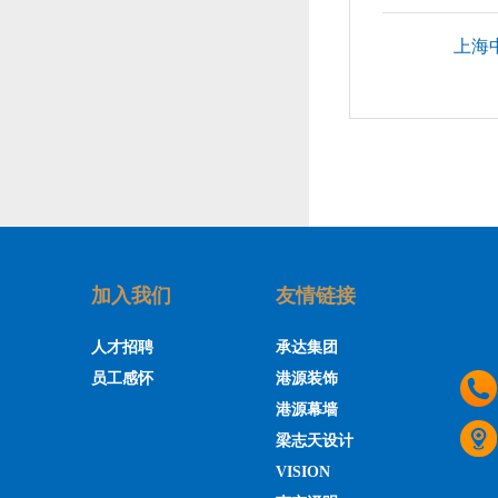
上海
加入我们
友情链接
人才招聘
承达集团
员工感怀
港源装饰
港源幕墙
梁志天设计
VISION