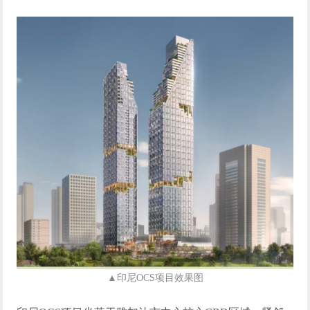
▲印尼
OCS
项目效果图