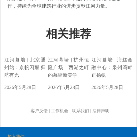
作，
持续
为
全球
建筑行业的进步贡献
江河力量
。
相关推荐
江河幕墙 | 北京通
江河幕墙 | 杭州恒
江河幕墙 | 海丝金
州站：京帆闪耀 归
隆广场：西湖之畔
融中心：泉州湾畔
航有光
的幕墙新美学
正扬帆
2026年5月28日
2026年5月28日
2026年5月28日
客户反馈
|
工作机会
|
联系我们
|
法律声明
加入我们