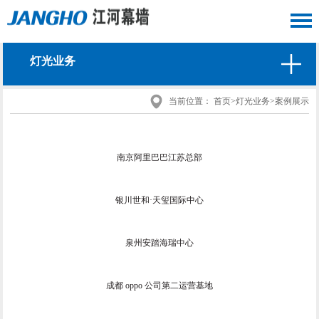
灯光业务
当前位置：
首页
>
灯光业务
>
案例展示
南京阿里巴巴江苏总部
银川世和·天玺国际中心
泉州安踏海瑞中心
成都 oppo 公司第二运营基地