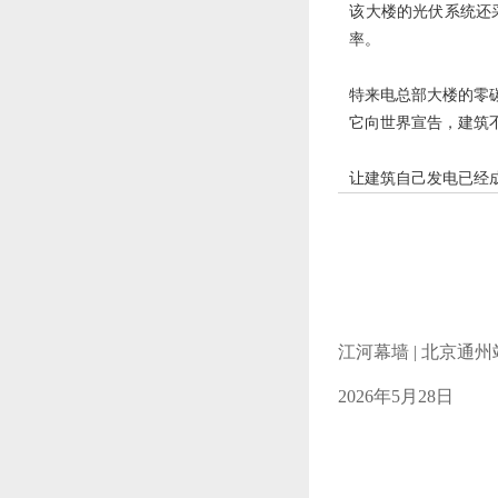
该大楼的光伏系统还
率。
特来电总部大楼的零
它向世界宣告，建筑
让建筑自己发电已经
江河幕墙 | 北京通
2026年5月28日