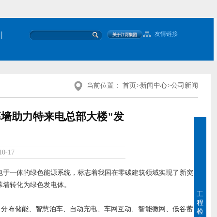
|
友情链接
当前位置：
首页
>
新闻中心
>
公司新闻
幕墙助力特来电总部大楼"发
10-17
电于一体的绿色能源系统，标志着我国在零碳建筑领域实现了新突
筑幕墙转化为绿色发电体。
工
程
、分布储能、智慧泊车、自动充电、车网互动、智能微网、低谷蓄
检