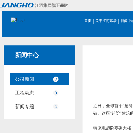
|
|
首页
关于江河幕墙
新闻中
新闻中心
公司新闻
工程动态
近日，全球首个“超
新闻专题
破。这座“超阶”建筑
特来电超阶零碳大楼