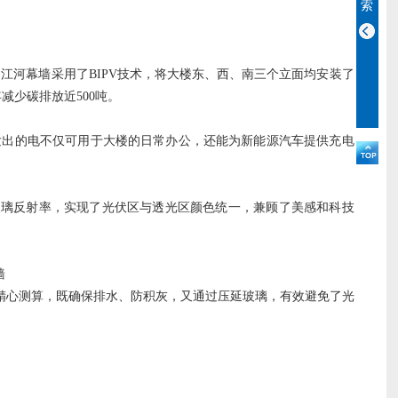
索
，江河幕墙采用了BIPV技术，将大楼东、西、南三个立面均安装了
减少碳排放近500吨。
发出的电不仅可用于大楼的日常办公，还能为新能源汽车提供充电
玻璃反射率，实现了光伏区与透光区颜色统一，兼顾了美感和科技
墙
精心测算，既确保排水、防积灰，又通过压延玻璃，有效避免了光