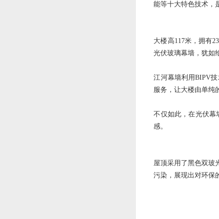
能等十大特色技术，
大楼高117米，拥有
光伏玻璃幕墙，犹如给
江河幕墙利用BIP
服务，让大楼由单纯
不仅如此，在光伏幕
感。
屋顶采用了黑色双玻
污染，展现出对环保